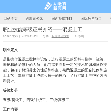
网站主页
AI教育资讯
国内硕博项目
国际硕博项目
职业技能等级证书介绍——混凝土工
admin 发布于 2023-12-20
分类：
职称考证技能
评论(0)
AI教育新闻网
职业定义
是指操作混凝土搅拌等设备，进行混凝土的配料与搅拌、浇筑、
养护和缺陷修补的人员。他们需要具备一定的技术知识和操作技
能，包括了解混凝土的性质和特点，熟悉混凝土的配合比例和施
工工艺，掌握混凝土浇筑和抹平的技巧，了解混凝土养护的方法
和要求。
等级划分
五级/初级工、四级/中级工、三级/高级工。
工作内容