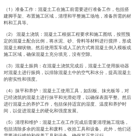
（1）准备工作：混凝土工在施工前需要进行准备工作，包括搭
建脚手架、布置施工区域，清理和平整施工场地，准备所需的材
料和工具等。
（2） 混凝土浇筑：混凝土工根据工程要求和施工图纸，按照预
定的混凝土配合比例，将水泥、砂、骨料等材料进行搅拌，形成
混凝土糊状物。然后使用泵车或人工的方式将混凝土倒入模板或
施工区域，确保混凝土充分填充，没有空隙。
（3）混凝土振捣：在混凝土浇筑完成后，混凝土工使用振动器
对混凝土进行振捣，以排除混凝土中的空气和水分，提高混凝土
的密实性和强度。
（4）抹平和养护：混凝土工使用工具，如刮板、抹光板等，对
已经浇筑的混凝土进行抹平和光滑处理，以确保表面平整。然后
进行混凝土的养护工作，包括保持适宜的湿度、温度和养护时
间，以促进混凝土的硬化和强度发展。
（5）清理和维护：混凝土工在工作完成后需要清理施工现场，
包括清除多余的混凝土和废料，收拾工具和设备。此外，他们还
需要进行维护和保养工具和设备，确保其正常运行。