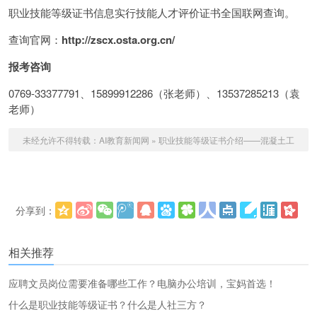
职业技能等级证书信息实行技能人才评价证书全国联网查询。
查询官网：
http://zscx.osta.org.cn/
报考咨询
0769-33377791、15899912286（张老师）、13537285213（袁
老师）
未经允许不得转载：
AI教育新闻网
»
职业技能等级证书介绍——混凝土工
分享到：
更多
(
)
相关推荐
应聘文员岗位需要准备哪些工作？电脑办公培训，宝妈首选！
什么是职业技能等级证书？什么是人社三方？