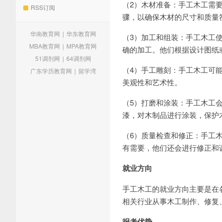
（2）木材准备：手工木工需
RSS订阅
骤，以确保木材的尺寸和质量
华南教育网
|
华东教育网
（3）加工和组装：手工木工
MBA教育网
|
MPA教育网
确的加工。他们根据设计图纸
51调剂网
|
64调剂网
（4）手工雕刻：手工木工可
广东学历教育网
|
留学湾
美观性和艺术性。
（5）打磨和涂装：手工木工
漆，对木制品进行涂装，保护
（6）质量检查和修正：手工
有需要，他们还会进行修正和
就业方向
手工木工的就业方向主要是在
相关行业从事木工制作、修复
报考优势