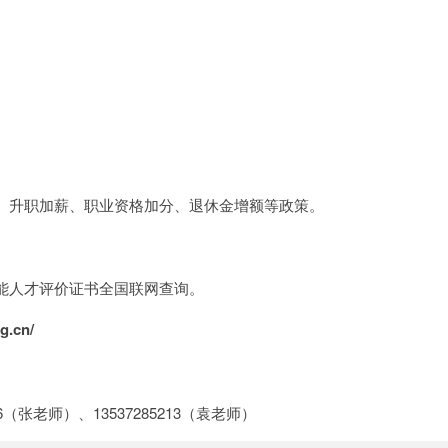
、升职加薪、职业资格加分、退休金增额等政策。
能人才评价证书全国联网查询。
rg.cn/
12286（张老师）、13537285213（袁老师）