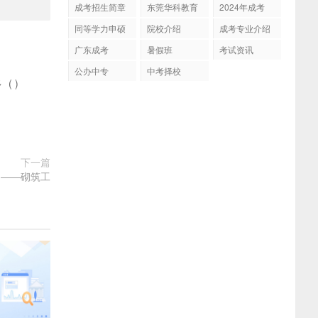
成考招生简章
东莞华科教育
2024年成考
同等学力申硕
院校介绍
成考专业介绍
广东成考
暑假班
考试资讯
公办中专
中考择校
多
(
)
下一篇
绍——砌筑工