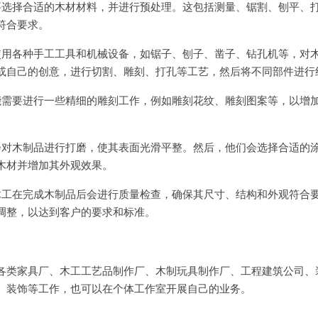
要选择合适的木材材料，并进行预处理。这包括测量、锯割、刨平、
符合要求。
使用各种手工工具和机械设备，如锯子、刨子、凿子、钻孔机等，对
或自己的创意，进行切割、雕刻、打孔等工艺，然后将不同部件进行
能需要进行一些精细的雕刻工作，例如雕刻花纹、雕刻图案等，以增
会对木制品进行打磨，使其表面光滑平整。然后，他们会选择合适的
木材并增加其外观效果。
木工在完成木制品后会进行质量检查，确保其尺寸、结构和外观符合
调整，以达到客户的要求和标准。
各类家具厂、木工工艺品制作厂、木制玩具制作厂、工程建筑公司、
、装饰等工作，也可以在个体工作室开展自己的业务。