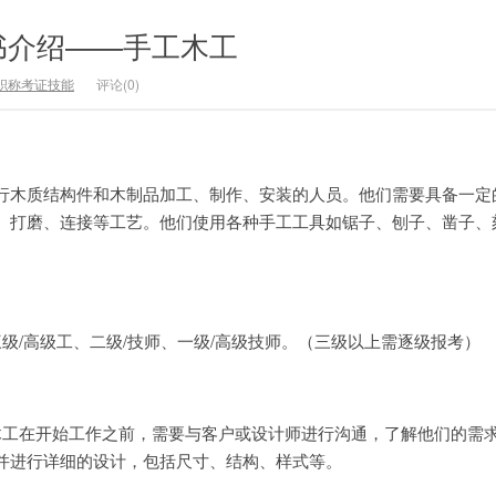
书介绍——手工木工
职称考证技能
评论(0)
行木质结构件和木制品加工、制作、安装的人员。他们需要具备一定
、打磨、连接等工艺。他们使用各种手工工具如锯子、刨子、凿子、
。
三级/高级工、二级/技师、一级/高级技师。（三级以上需逐级报考）
木工在开始工作之前，需要与客户或设计师进行沟通，了解他们的需
并进行详细的设计，包括尺寸、结构、样式等。