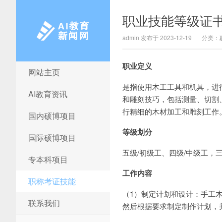
职业技能等级证
admin 发布于 2023-12-19
分类：
职业定义
网站主页
AI教育新闻网
是指使用木工工具和机具，进
AI教育资讯
和雕刻技巧，包括测量、切割
行精细的木材加工和雕刻工作
国内硕博项目
等级划分
国际硕博项目
五级/初级工、四级/中级工，
专本科项目
工作内容
职称考证技能
（1）制定计划和设计：手工
联系我们
然后根据要求制定制作计划，