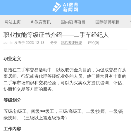
网站主页
AI教育资讯
国内硕博项目
国际硕博项目
职业技能等级证书介绍——二手车经纪人
admin 发布于 2023-12-18
分类：
职称考证技能
评论(0)
AI教育新闻网
职业定义
是指在二手车交易活动中，以收取佣金为目的，为促成交易而从
事居间、行纪或者代理等经纪业务的人员。他们通常具有丰富的
二手车市场知识和交易经验，可以为买卖双方提供咨询、评估、
协商和交易等方面的服务。
等级划分
五级/初级工、四级/中级工，三级/高级工、二级/技师、一级/高
级技师。（三级以上需逐级报考）
工作内容