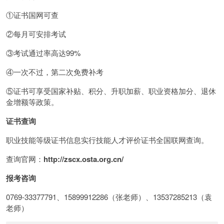
①证书国网可查
②每月可安排考试
③考试通过率高达99%
④一次不过，第二次免费补考
⑤证书可享受国家补贴、积分、升职加薪、职业资格加分、退休
金增额等政策。
证书查询
职业技能等级证书信息实行技能人才评价证书全国联网查询。
查询官网：
http://zscx.osta.org.cn/
报考咨询
0769-33377791、15899912286（张老师）、13537285213（袁
老师）