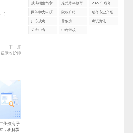
成考招生简章
东莞华科教育
2024年成考
同等学力申硕
院校介绍
成考专业介绍
多
(
)
广东成考
暑假班
考试资讯
公办中专
中考择校
下一篇
—健康照护师
广州航海学
本，职称晋