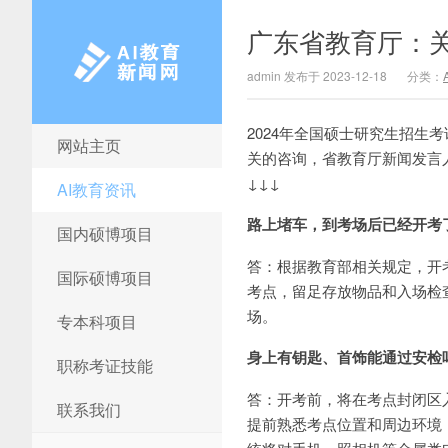
广东省教育厅：关
admin 发布于 2023-12-18
分类：
2024年全国硕士研究生招生考
网站主页
AI教育新闻网
关的咨询，省教育厅新闻发言
↓↓↓
AI教育资讯
路上堵车，到考场后已经开考
国内硕博项目
答：根据教育部相关规定，开
国际硕博项目
考点，留足存放物品和入场检
场。
专本科项目
身上有钥匙、首饰能通过安检
职称考证技能
答：开考前，将在考点封闭区
联系我们
提前熟悉考点位置和周边环境