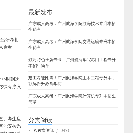
最新发布
广东成人高考：广州航海学院航海技术专升本招
生简章
提出研考相
广东成人高考：广州航海学院交通运输专升本招
来看看
生简章
航海特色王牌专业！广州航海学院港口工程专升
本招生简章
建工考证刚需！广州航海学院土木工程专升本，
个小时到达
职称晋升必备学历
尽快有序入
广东成人高考：广州航海学院计算机专升本招生
简章
查。考生应
分类阅读
智能安检系
AI教育资讯
(1,049)