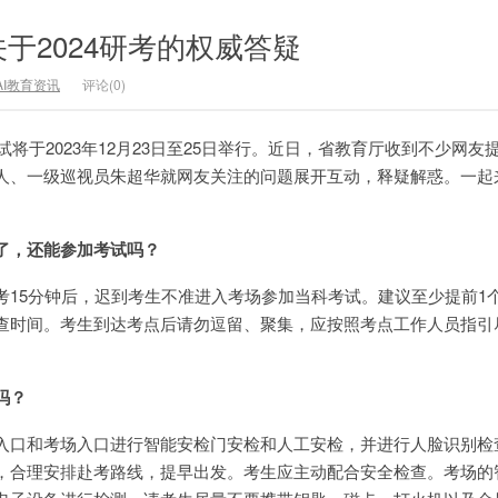
于2024研考的权威答疑
AI教育资讯
评论(0)
试将于2023年12月23日至25日举行。近日，省教育厅收到不少网友
人、一级巡视员朱超华就网友关注的问题展开互动，释疑解惑。一起
了，还能参加考试吗？
考15分钟后，迟到考生不准进入考场参加当科考试。建议至少提前1
查时间。考生到达考点后请勿逗留、聚集，应按照考点工作人员指引
吗？
入口和考场入口进行智能安检门安检和人工安检，并进行人脸识别检
，合理安排赴考路线，提早出发。考生应主动配合安全检查。考场的