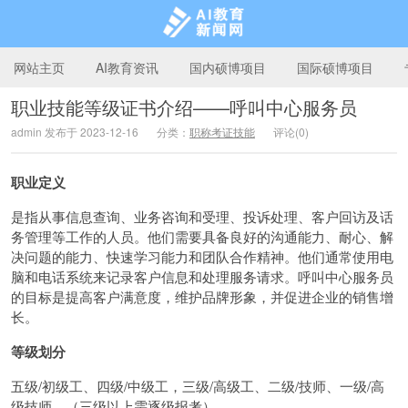
网站主页
AI教育资讯
国内硕博项目
国际硕博项目
职业技能等级证书介绍——呼叫中心服务员
admin 发布于 2023-12-16
分类：
职称考证技能
评论(0)
AI教育新闻网
职业定义
是指从事信息查询、业务咨询和受理、投诉处理、客户回访及话
务管理等工作的人员。他们需要具备良好的沟通能力、耐心、解
决问题的能力、快速学习能力和团队合作精神。他们通常使用电
脑和电话系统来记录客户信息和处理服务请求。呼叫中心服务员
的目标是提高客户满意度，维护品牌形象，并促进企业的销售增
长。
等级划分
五级/初级工、四级/中级工，三级/高级工、二级/技师、一级/高
级技师。（三级以上需逐级报考）