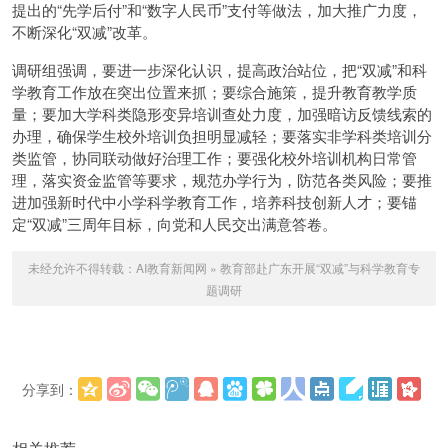
提出的“先学后付”和“数字人民币”支付等做法，加大推广力度，
不断深化“双减”改革。
调研组强调，要进一步深化认识，提高政治站位，把“双减”和科
学教育工作放在突出位置来抓；要综合施策，提升教育教学质
量；要加大学科类隐形变异培训查处力度，加强暗访反馈线索的
办理，确保学生校外培训负担明显减轻；要落实非学科类培训分
类监管，协同联动做好治理工作；要强化校外培训机构日常管
理，落实资金监管等要求，规范办学行为，防范各类风险；要推
进加强新时代中小学科学教育工作，培养科技创新人才；要锚
定“双减”三周年目标，向党和人民交出满意答卷。
未经允许不得转载：
AI教育新闻网
»
教育部赴广东开展“双减”与科学教育专
题调研
分享到：
更多
(
)