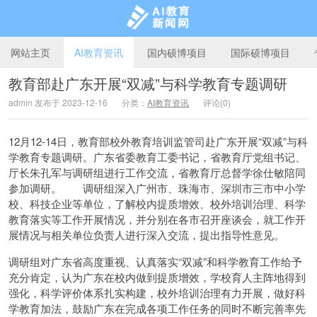
网站主页
AI教育资讯
国内硕博项目
国际硕博项目
教育部赴广东开展“双减”与科学教育专题调研
admin 发布于 2023-12-16
分类：
AI教育资讯
评论(0)
AI教育新闻网
12月12-14日，教育部校外教育培训监管司赴广东开展“双减”与科
学教育专题调研。广东省委教育工委书记，省教育厅党组书记、
厅长朱孔军与调研组进行工作交流，省教育厅总督学徐仕敏陪同
参加调研。 调研组深入广州市、珠海市、深圳市三市中小学
校、科技企业等单位，了解校内提质增效、校外培训治理、科学
教育落实等工作开展情况，并分别在各市召开座谈会，就工作开
展情况与相关单位负责人进行深入交流，提出指导性意见。
调研组对广东省高度重视、认真落实“双减”和科学教育工作给予
充分肯定，认为广东在校内做到提质增效，学校育人主阵地得到
强化，科学评价体系扎实构建，校外培训治理有力开展，做好科
学教育加法，鼓励广东在完成各项工作任务的同时不断完善率先