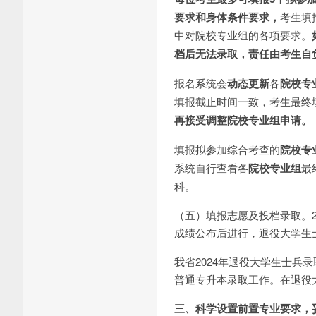
要求和身体条件要求，
考生填
中对院校专业组的各项要求。
档后无法录取，责任由考生自
报名系统会
动态更新
各
院校专
填报截止时间一致，考生最终
再接受调整院校专业组申请。
填报拟参加综合考查的
院校专
系统自行查看各
院校专业组
最
科。
（五）填报志愿及投档录取。
成绩公布后进行，退役大学生
我省2024年退役大学生士
普通专升本录取工作。在退役
三、科学设置前置专业要求，