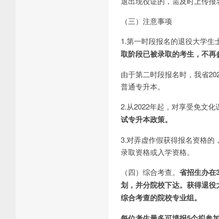
退出现役证的，需及时上传报
（三）注意事项
1.第一时段报名的退役大学生
取阶段已被录取的考生，不再
由于第二时段报名时，我省2
普通专升本。
2.从2022年起，对享受免
试专升本政策。
3.对弄虚作假获得报名资格
录取资格或入学资格。
（四）综合考查。
省招生办在
划，并分院校下达。
获得退役
综合考查的院校专业组。
每位考生最多可填报5个拟参