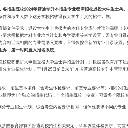
，
各招生院校202
4
年普通专升本招生专业都需招收退役大学生士兵。
条件和考生人数下达分学校招收退役大学生士兵的招生计划。
育部文件要求，退役大学生士兵报考的本科专业应与就读的高职（专
业要求需根据本科专业培养计划和办学要求等科学设置，因专业目录
内容相近或相同的专业需纳入要求，不得仅按最新的专业目录设置。
生办，第一时间置入报名系统
。
院校应积极扩大申报退役大学生士兵招生计划，并根据省教育厅下达
分专业招生计划，于1月25日前登录“广东省普通高校专升本管理系
容要求、招生基本条件（含考生体检要求、前置专业要求等）相同的招
业组即为1个独立的招生代码，一个招生院校（专业）可设多个院校
编制分专业招生计划。综合考查内容要求相同，但体检要求不同的专业
，须参照教育部有关普通高校招生相关规定，科学设置体检要求、前置