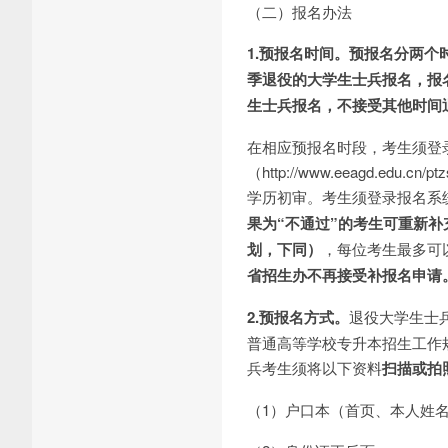
（二）报名办法
1
.
预报名时间。
预报名分两个时
季退役的大学生士兵报名，报
生士兵报名，不接受其他时间
在相应预报名时段，考生须登录
（http://www.eeagd.
学历初审。考生须登录报名系统
果为“不通过”的考生可重新
划，下同）
，每位考生最多可
省招生办不再接受补报名申请
2
.
预报名方式。
退役大学生士
普通高等学校专升本招生工作规
兵考生须将以下资料
扫描或拍
（1）户口本（首页、本人姓