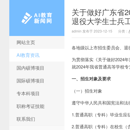
关于做好广东省2
退役大学生士兵
admin 发布于 2023-12-15
分类：
网站主页
AI教育新闻网
各地级以上市招生委员会、退
AI教育资讯
为贯彻落实《关于做好2024
就2024年我省普通高等学校
国内硕博项目
一、招生对象及要求
国际硕博项目
（一）招生对象
专本科项目
遵守中华人民共和国宪法和法
职称考证技能
1.普通高职（专科）毕业生应
联系我们
2.普通高职（专科）在校生