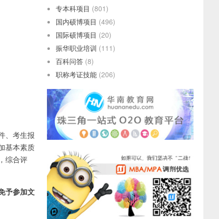
专本科项目
(801)
国内硕博项目
(496)
国际硕博项目
(20)
振华职业培训
(111)
百科问答
(8)
职称考证技能
(206)
件、考生报
加基本素质
，综合评
免予参加文