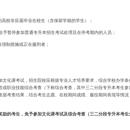
格的高校非应届毕业在校生（含保留学籍的学生）；
被给予暂停参加普通专升本招生考试处理且在停考期内的人员；
取强制措施或正在服刑者；
。
加文化课考试，招生院校应根据专业人才培养要求，综合学校办学条
性或职业技能综合考查（下称综合考查，其中三二分段专升本考生参
依据考查结果，结合考生志愿、在校期间成绩、服役期间表现等情况
奖励的考生，免予参加文化课考试及综合考查（三二分段专升本考生