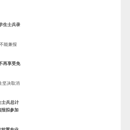
学生士兵录
兵不能兼报
不再享受免
生坚决取消
生士兵总计
填报拟参加
有前置专业