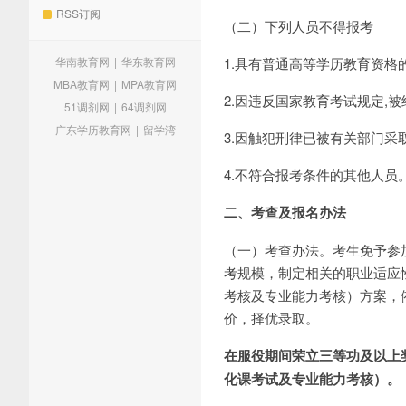
RSS订阅
（二）下列人员不得报考
华南教育网
|
华东教育网
1.具有普通高等学历教育资
MBA教育网
|
MPA教育网
2.因违反国家教育考试规定,
51调剂网
|
64调剂网
广东学历教育网
|
留学湾
3.因触犯刑律已被有关部门采
4.不符合报考条件的其他人员
二、考查及报名办法
（一）考查办法。考生免予参
考规模，制定相关的职业适应
考核及专业能力考核）方案，
价，择优录取。
在服役期间荣立三等功及以上
化课考试及专业能力考核）。