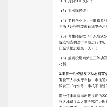
（2）身份证正反面；
（3）退出现役证；
（4）专科毕业证；已取得专
学历认证报告或教育部电子注
（5）考生须依据《广东省20
院或相应的医疗单位进行体检，
日至填报志愿第一天）；
（6）服兵役期间荣立三等功
材料。
3
.
退役士兵资格及立功材料审
退役军人事务厅审核；审核通
派发正式考生号；审核不通过
部分还未取得退出现役证的2
到各地退役军人事务部门办理