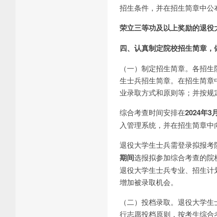
招生条件，并在招生简章中公
荣立三等功及以上奖励的退役
四、认真制定院校招生简章，
（一）制定招生简章。各招生
生士兵招生简章。在招生简章
业录取方式和原则等；并按规
综合考查时间安排在
202
4
年
3
入管理系统，并在招生简章中
退役大学生士兵需登录拟报考
期间
选报拟参加综合考查的院
退役大学生士兵专业、招生计
增加被录取机会。
（二）投档录取。退役大学生
行志愿投档原则，按考生综合考