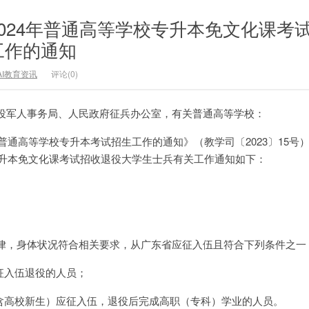
024年普通高等学校专升本免文化课考
工作的通知
AI教育资讯
评论(0)
役军人事务局、人民政府征兵办公室，有关普通高等学校：
年普通高等学校专升本考试招生工作的通知》（教学司〔2023〕15号
专升本免文化课考试招收退役大学生士兵有关工作通知如下：
律，身体状况符合相关要求，从广东省应征入伍且符合下列条件之一
征入伍退役的人员；
（含高校新生）应征入伍，退役后完成高职（专科）学业的人员。