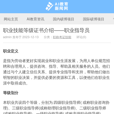
网站主页
AI教育资讯
国内硕博项目
国际硕博项目
职业技能等级证书介绍——职业指导员
admin 发布于 2023-12-13
分类：
职称考证技能
评论(0)
AI教育新闻网
职业定义
是指为劳动者更好实现就业和职业生涯发展，为用人单位规范招
聘和合理用人，提供咨询、指导、帮助及相关服务的人员。他们
通过与个人建立信任关系、提供专业指导和支持，帮助他们做出
明智的职业决策，并提供必要的资源和工具，以便他们在职业生
涯中取得成功。
等级划分
本职业共设四个等级，分别为:四级职业指导师( 或称职业咨询协
理)、三级职业指导师(或称助理职业指导师)、二级职业指导师
(或称职业指导师)、一级职业指导师( 或称高级职业指导师)。