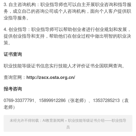
3. 自主咨询机构：职业指导师也可以自主开展职业咨询和指导服
务，成立自己的咨询公司或个人咨询机构，面向个人客户提供职
业指导服务。
4. 创业指导：职业指导师可以帮助创业者进行创业规划和发展，
提供创业指导和支持，帮助他们在创业过程中做出明智的职业决
策。
证书查询
职业技能等级证书信息实行技能人才评价证书全国联网查询。
查询官网：
http://zscx.osta.org.cn/
报考咨询
0769-33377791、15899912286（张老师）、13537285213（袁
老师）
未经允许不得转载：
AI教育新闻网
»
职业技能等级证书介绍——职业指导
员