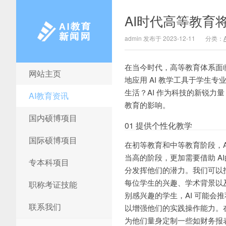
AI时代高等教育
admin 发布于 2023-12-11
分类：
在当今时代，高等教育体系面
网站主页
AI教育新闻网
地应用 AI 教学工具于学生
生活？AI 作为科技的新锐力
AI教育资讯
教育的影响。
国内硕博项目
01 提供个性化教学
国际硕博项目
在初等教育和中等教育阶段，
当高的阶段，更加需要借助 
专本科项目
分发挥他们的潜力。我们可以
每位学生的兴趣、学术背景以
职称考证技能
别感兴趣的学生，AI 可能
联系我们
以增强他们的实践操作能力。
为他们量身定制一些如财务报