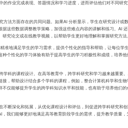
课程中的作业完成表现、答题情况和学习进度，进而评估他们对不同研
研究方法方面存在的共同问题。如果AI 分析显示，学生在研究设计或
根据这些数据调整教学策略，加强这些难点内容的讲解和练习。AI 
、研究论文或在线教学视频，以帮助学生更好地理解和掌握研究方法
更加精准地满足学生的学习需求，提供个性化的指导和帮助，让每位学
这种个性化的学习体验有助于提高学生的学习积极性和成绩，培养他
化跨学科的课程设计。在高等教育中，跨学科研究和学习越来越重要。A
链接，帮助设计结合多个学科的课程，例如，整合计算机科学和生物
样不仅能够提升学生的跨学科知识水平和技能，也有助于培养他们的
用正在不断深化和拓展，从优化课程设计和评估，到促进跨学科研究和
AI，我们能够更好地满足高等教育阶段学生的需求，提升教学质量，