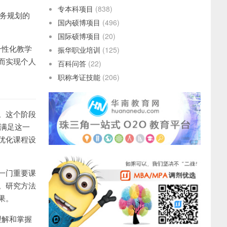
专本科项目
(838)
税务规划的
国内硕博项目
(496)
国际硕博项目
(20)
个性化教学
振华职业培训
(125)
而实现个人
百科问答
(22)
职称考证技能
(206)
。这个阶段
够满足这一
优化课程设
一门重要课
。研究方法
果。
理解和掌握