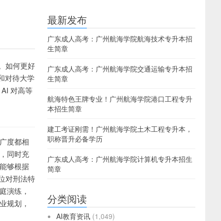
最新发布
广东成人高考：广州航海学院航海技术专升本招
生简章
。如何更好
广东成人高考：广州航海学院交通运输专升本招
习和对待大学
生简章
I 对高等
航海特色王牌专业！广州航海学院港口工程专升
本招生简章
建工考证刚需！广州航海学院土木工程专升本，
职称晋升必备学历
习广度都相
趣，同时充
广东成人高考：广州航海学院计算机专升本招生
 能够根据
简章
位对刑法特
法庭演练，
分类阅读
职业规划，
AI教育资讯
(1,049)