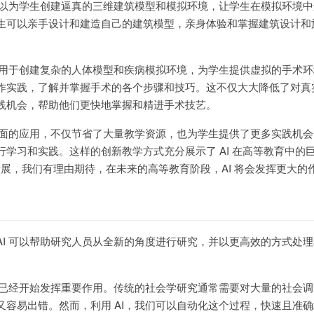
们可以为学生创建逼真的三维建筑模型和模拟环境，让学生在模拟环境
生可以亲手设计和建造自己的建筑模型，亲身体验和掌握建筑设计和
 可用于创建复杂的人体模型和疾病模拟环境，为学生提供虚拟的手术
作实践，了解并掌握手术的各个步骤和技巧。这不仅大大降低了对真
践机会，帮助他们更快地掌握和精进手术技艺。
境方面的应用，不仅节省了大量教学资源，也为学生提供了更多实践机
学习和实践。这样的创新教学方式充分展示了 AI 在高等教育中的
步发展，我们有理由期待，在未来的高等教育阶段，AI 将会发挥更大的
AI 可以帮助研究人员从全新的角度进行研究，并以更高效的方式处
I 已经开始发挥重要作用。传统的社会学研究通常需要对大量的社会
又容易出错。然而，利用 AI，我们可以自动化这个过程，快速且准