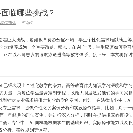
将面临哪些挑战？
AI教育资讯
评论(0)
临着巨大挑战，诸如教育资源分配不均、学生个性化需求难以满足等
专业能力培养成为一个重要话题。那么，在 AI 时代，学生应该如何学
量，正在以不可思议的速度渗透进高等教育体系。接下来，本文将探讨 A
AI 已经表现出个性化教学的潜力。高等教育作为知识学习深度和学
AI的力量，为每位学生量身定制课程，以最大限度激发他们的学习兴
找到针对专业需求提供定制化教学的案例。例如，在法律专业中，AI
及专业需求，提供个性化的案例分析和实践操作指导。比如，对于一
会推荐一些经典的刑法案例，并进行深入分析，同时会提供相应的模拟
在会计专业中，AI 同样能根据学生的基础知识、实际操作能力以及
表分析、税收规划等课程。