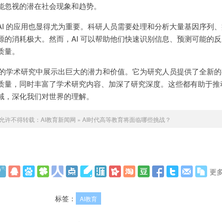
能忽视的潜在社会现象和趋势。
AI 的应用也显得尤为重要。科研人员需要处理和分析大量基因序列
源的消耗极大。然而，AI 可以帮助他们快速识别信息、预测可能的
质量。
阶段的学术研究中展示出巨大的潜力和价值。它为研究人员提供了全新
质量，同时丰富了学术研究内容、加深了研究深度。这些都有助于推
域，深化我们对世界的理解。
允许不得转载：
AI教育新闻网
»
AI时代高等教育将面临哪些挑战？
更
标签：
AI教育