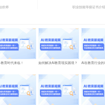
估价师
职业技能等级证书介
I+教育时代来临！
如何解决AI教育现实困境？
AI在教育行业的