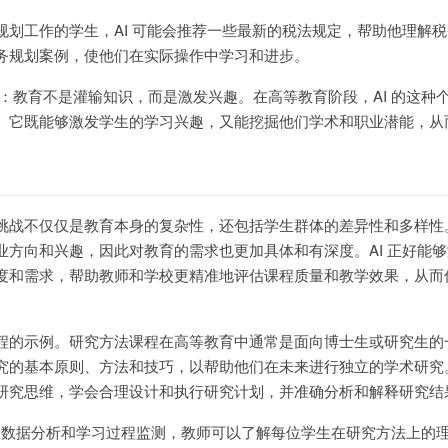
规划工作的学生，AI 可能会推荐一些最新的税法规定，帮助他理解
务规划案例，使他们在实际操作中学习和进步。
：教育不是灌输知识，而是激发兴趣。在高等教育阶段，AI 的这种
。它既能够激发学生的学习兴趣，又能挖掘他们学术和职业潜能，从
挑战不仅仅是教育本身的复杂性，还包括学生群体的差异性和多样性
业方向和兴趣，因此对教育的需求也更加具体和有深度。AI 正好能
度和需求，帮助教师和学校更精准地评估课程质量和教学效果，从而
程的示例。研究方法课程在高等教育中通常是面向博士生或研究生的
究的基本原则、方法和技巧，以帮助他们在未来进行独立的学术研究
研究思维，学会合理设计和执行研究计划，并准确分析和解释研究结
 的数据分析和学习过程监测，教师可以了解每位学生在研究方法上的