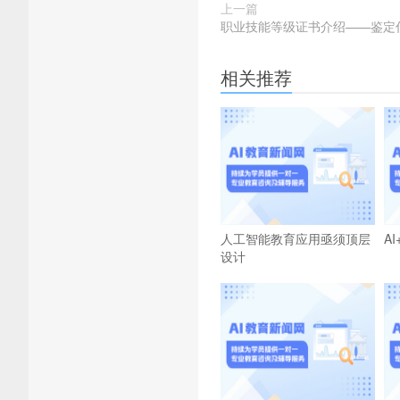
上一篇
职业技能等级证书介绍——鉴定
相关推荐
人工智能教育应用亟须顶层
A
设计