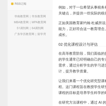
RSS订阅
例如，对于一位希望从事税务
关键点，并提供一些实际的税
华南教育网
|
华东教育网
MBA教育网
|
MPA教育网
正如美国教育家约翰·杜威所说
51调剂网
|
64调剂网
能力，正好符合这一教育理念
广东学历教育网
|
留学湾
成长。
02 优化课程设计与评估
在高等教育阶段，我们面临的
的学生通常已经明确自己的专
需求，通过分析学生的学习进
计，提升教学质量。
让我们来看一个优化研究型课
程。这门课程旨在教授学生研
课程的目标是培养学生科学的
在研究方法课程中，通过 AI