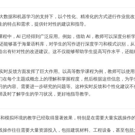
够在大数据和机器学习的支持下，以个性化、精准化的方式进行作业批
生的特点和需求，提供针对性的建议和指导。
程中，AI 已经得到广泛应用。例如，借助 AI，教师可以深度分析
I 还能够基于海量语料库，对学生的写作进行深度学习和模式识别，
给出有针对性的改进建议。这不仅能够帮助学生提高写作水平，还能
和实时反馈方面发挥了巨大作用。以高等数学课程为例，教师可以使用 
们在每个主题或概念上的理解和掌握程度，然后根据这些信息，为学
习的内容、需要进一步研究的问题等。这种实时反馈和个性化建议不
师及时了解学生的学习状况，更好地指导教学。
验室和模拟环境的教学已经取得显著效果，特别是在需要大量实践操作
践操作往往需要大量资源投入，包括建筑材料、工程设备，甚至包括