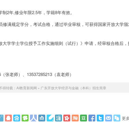
制2年,修业年限2.5年，学籍8年有效。
学员修满规定学分，考试合格，通过毕业审核，可获得国家开放大学颁
放大学学士学位授予工作实施细则（试行）》申请，经审核合格后，
12286（张老师）、13537285213（袁老师）
不得转载：
AI教育新闻网
»
广东开放大学经济与金融（本科）招生简章
更