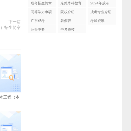
成考招生简章
东莞华科教育
2024年成考
同等学力申硕
院校介绍
成考专业介绍
广东成考
暑假班
考试资讯
下一篇
科）招生简章
公办中专
中考择校
木工程（本