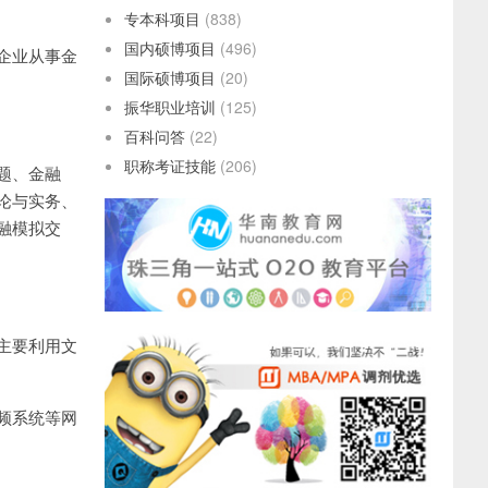
专本科项目
(838)
国内硕博项目
(496)
企业从事金
国际硕博项目
(20)
振华职业培训
(125)
百科问答
(22)
职称考证技能
(206)
题、金融
论与实务、
融模拟交
主要利用文
频系统等网