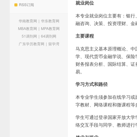
就业岗位
RSS订阅
本专业就业岗位主要有：银行
华南教育网
|
华东教育网
融咨询、决策、投资理财、金
MBA教育网
|
MPA教育网
主要课程
51调剂网
|
64调剂网
广东学历教育网
|
留学湾
马克思主义基本原理概论、中
学、现代货币金融学说、保险
财务报表分析、国际结算、证
易。
学习方式和路径
本专业学生须参加在线学习或
字教材、网络课程和微课程等
学生可通过登录国家开放大学
络交互手段与同学、教师进行