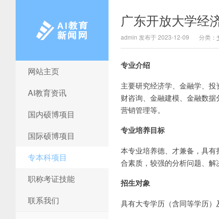
广东开放大学经
admin 发布于 2023-12-09
分类：
专业介绍
网站主页
AI教育新闻网
主要研究经济学、金融学、投
AI教育资讯
财咨询、金融建模、金融数据
营销管理等。
国内硕博项目
专业培养目标
国际硕博项目
本专业培养德、才兼备，具有
专本科项目
合素质，较强的分析问题、解
职称考证技能
招生对象
联系我们
具有大专学历（含同等学历）