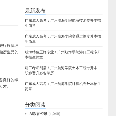
最新发布
广东成人高考：广州航海学院航海技术专升本招
生简章
广东成人高考：广州航海学院交通运输专升本招
生简章
进行投资理
融衍生品的
航海特色王牌专业！广州航海学院港口工程专升
本招生简章
建工考证刚需！广州航海学院土木工程专升本，
职称晋升必备学历
备良好的综
广东成人高考：广州航海学院计算机专升本招生
人才。
简章
分类阅读
AI教育资讯
(1,049)