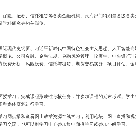
、保险、证券、信托租赁等各类金融机构、政府部门特别是各级各类
融学科研究等相关岗位。
国近现代史纲要、习近平新时代中国特色社会主义思想、人工智能专
学概论、公司金融、金融法规、金融风险管理、投资学、中央银行理
券投资分析、风险投资、信托与租赁、期货交易实务、项目评估、金
面授学习，完成课程形成性考核任务，并参加课程的期末考试。学生
多种媒体资源进行学习。
学习网点播和查看网上教学资源在线学习，利用论坛、网上直播和视
学习交流，也可以到学习中心参加集中面授学习或参加小组学习。