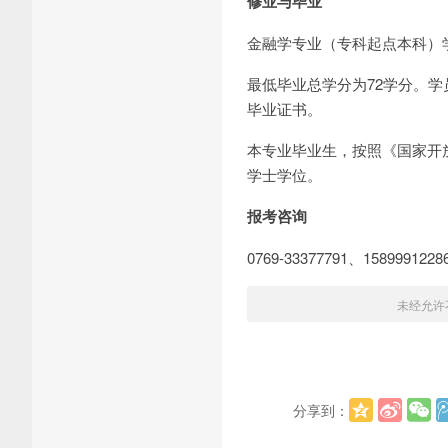
修业与毕业
金融学专业（专科起点本科）学
最低毕业总学分为72学分。
毕业证书。
本专业毕业生，按照《国家开
学士学位。
报考咨询
0769-33377791、158999
未经允许
分享到：