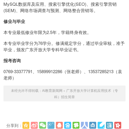
MySQL数据库及应用、搜索引擎优化(SEO)、搜索引擎营销
(SEM)、网络市场调查与预测、网络整合营销等。
修业与毕业
本专业最低修业年限为2.5年，学籍终身有效。
本专业毕业学分为76学分。修满规定学分，通过毕业审核，准予
毕业，颁发广东开放大学专科毕业证书。
报考咨询
0769-33377791、15899912286（张老师）、13537285213（袁
老师）
未经允许不得转载：
AI教育新闻网
»
广东开放大学计算机应用技术（专
科）招生简章
分享到：