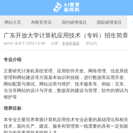
网站主页
AI教育资讯
国内硕博项目
国际硕博项目
广东开放大学计算机应用技术（专科）招生简章
admin 发布于 2023-12-08
分类：
专本科项目
评论(0)
AI教育新闻网
专业介绍
主要研究计算机系统管理、应用软件开发、网络管理、信息系统
管理和网站建设等方面基本知识和技能，进行数据库应用开发、
网站配置与测试、网站运营与维护、技术服务等。例如：京东、
当当等网站的设计与开发，数据库的建设与管理，软件的测试与
维护等
培养目标
本专业主要培养掌握计算机应用技术专业必要的基础理论和相关
技术，面向生产、建设、服务和管理第一线需要的具有一定创新
能力的高素质技术技能人才。