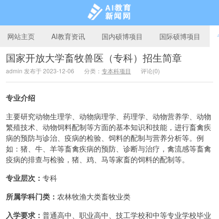
网站主页
AI教育资讯
国内硕博项目
国际硕博项目
国家开放大学畜牧兽医（专科）招生简章
admin 发布于 2023-12-06
分类：
专本科项目
评论(0)
AI教育新闻网
专业介绍
主要研究动物生理学、动物病理学、药理学、动物营养学、动物
繁殖技术、动物饲料配制等方面的基本知识和技能，进行畜禽疾
病的预防与诊治、疫病的检验、饲料的配制与营养分析等。例
如：猪、牛、羊等畜禽疾病的预防、诊断与治疗，禽流感等畜禽
疫病的排查与检验，猪、鸡、马等家畜的饲料的配制等。
专业层次：
专科
所属学科门类：
农林牧渔大类畜牧业类
入学要求：
普通高中、职业高中、技工学校和中等专业学校毕业