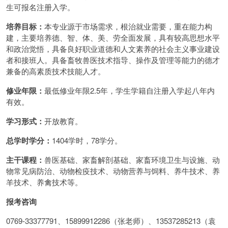
生可报名注册入学。
培养目标：
本专业源于市场需求，根治就业需要，重在能力构
建，主要培养德、智、体、美、劳全面发展，具有较高思想水平
和政治觉悟，具备良好职业道德和人文素养的社会主义事业建设
者和接班人。具备畜牧兽医技术指导、操作及管理等能力的德才
兼备的高素质技术技能人才。
修业年限：
最低修业年限2.5年，学生学籍自注册入学起八年内
有效。
学习形式：
开放教育。
总学时学分：
1404学时，78学分。
主干课程：
兽医基础、家畜解剖基础、家畜环境卫生与设施、动
物常见病防治、动物检疫技术、动物营养与饲料、养牛技术、养
羊技术、养禽技术等。
报考咨询
0769-33377791、15899912286（张老师）、13537285213（袁