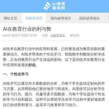
网站主页
AI教育资讯
国内硕博项目
国际硕博项目
AI在教育行业的利与弊
admin 发布于 2023-12-05
分类：
AI教育资讯
评论(0)
AI教育新闻网
AI技术在教育行业中的应用和发展，已经逐渐成为教育创新的重
要驱动力。AI技术带来的个性化学习、智能教学和数据分析等优
势，正在对教育行业产生深远的影响。以下是AI技术在教育行业
中应用和发展的
好处
。
一、个性化学习
AI技术可以通过对大量数据的分析，为每个学生提供定制化的学
习方案，从而帮助他们更好地学习和成长。AI系统可以分析学生
的学习行为、能力、兴趣等多方面数据，为每个学生提供个性化
的学习计划和建议。这样可以帮助学生在学习过程中更好地发挥
自己的优势和潜力，提高学习效果和学习动力。