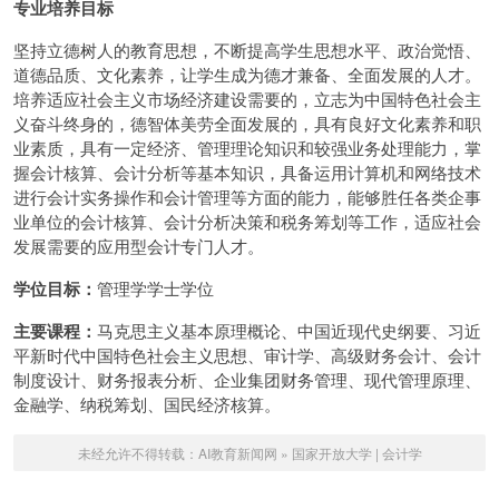
专业培养目标
坚持立德树人的教育思想，不断提高学生思想水平、政治觉悟、
道德品质、文化素养，让学生成为德才兼备、全面发展的人才。
培养适应社会主义市场经济建设需要的，立志为中国特色社会主
义奋斗终身的，德智体美劳全面发展的，具有良好文化素养和职
业素质，具有一定经济、管理理论知识和较强业务处理能力，掌
握会计核算、会计分析等基本知识，具备运用计算机和网络技术
进行会计实务操作和会计管理等方面的能力，能够胜任各类企事
业单位的会计核算、会计分析决策和税务筹划等工作，适应社会
发展需要的应用型会计专门人才。
学位目标：
管理学学士学位
主要课程：
马克思主义基本原理概论、中国近现代史纲要、习近
平新时代中国特色社会主义思想、审计学、高级财务会计、会计
制度设计、财务报表分析、企业集团财务管理、现代管理原理、
金融学、纳税筹划、国民经济核算。
未经允许不得转载：
AI教育新闻网
»
国家开放大学 | 会计学