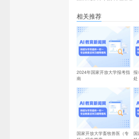
相关推荐
2024年国家开放大学报考指
报
南
处
国家开放大学畜牧兽医（专
国