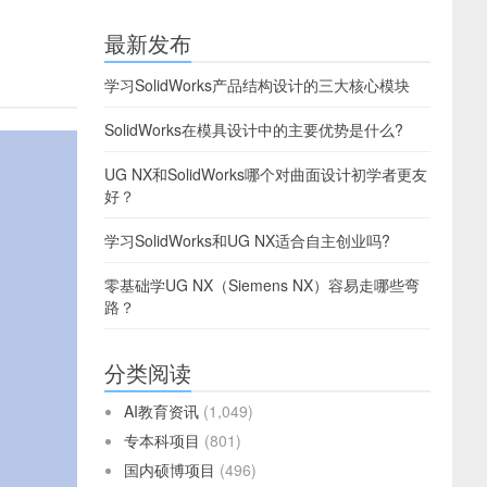
最新发布
学习SolidWorks产品结构设计的三大核心模块
SolidWorks在模具设计中的主要优势是什么?
UG NX和SolidWorks哪个对曲面设计初学者更友
好？
学习SolidWorks和UG NX适合自主创业吗?
零基础学UG NX（Siemens NX）容易走哪些弯
路？
分类阅读
AI教育资讯
(1,049)
专本科项目
(801)
国内硕博项目
(496)