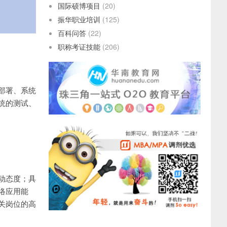
国际硕博项目
(20)
振华职业培训
(125)
百科问答
(22)
职称考证技能
(206)
部署、系统
统的测试、
动态度；具
络应用能
关岗位的高