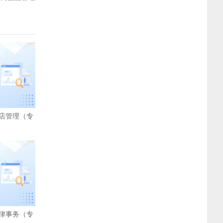
店管理（专
律事务（专