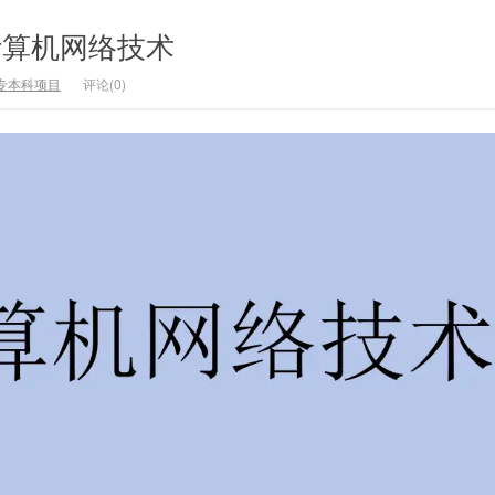
 计算机网络技术
专本科项目
评论(0)