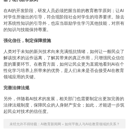
在AI的开发阶段，研发人员必须把握当前的教育教学原则；让AI
对学生所做出的引导，符合现阶段社会对学生的培养要求。除去
对系统性知识的引导外，也应当鼓励学生学习其他技能，对所有
的知识与技能保持尊重。
强化信任，制定保障措施
人类对于未知的新兴技术向来充满抵抗情绪，如何让一般民众了
解该技术的运作远离，了解其带来的真正作用，只增强民众信任
度的重要环节。在教育方面，如何让民众更为直观地看到AI在个
性化学习培养上所带来的优势，是人们未来是否会接受AI在教育
领域应用的关键。
完善法律法规
另外，伴随着AI技术的发展，相关部门也需要制定出更加完善的
法律法规制度，保障民众的人身财产安全；如此，才能进一步筑
起民众对技术的信任度。
未经允许不得转载：
AI教育新闻网
»
如何平衡人与AI在教育领域的关系？