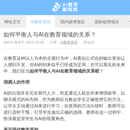
网站主页
AI教育资讯
国内硕博项目
国际硕博项目
如何平衡人与AI在教育领域的关系？
admin 发布于 2023-12-02
分类：
AI教育资讯
评论(0)
AI教育新闻网
在教育这种以人为本的主观行为中，AI看似公式化的输出更加让
人感到不安。但AI的到来似乎已经成为定局，在可以预见的未来
中，我们应当
如何平衡人与AI在教育领域的关系呢
？
强调人的作用
AI的出现并非完全替代人力，而是通过人机合作来增强效率。以
聊天模式的AI为例，作为教师应当教会学生正确使用它的方法，
让学生主动通过AI来进行学习；在使用的方法出错时，教师可以
进行及时干预，引导学生做出正确的选择。教师在这一过程中，
扮演着监管学生与AI的双重角色。
基于现代教学原则