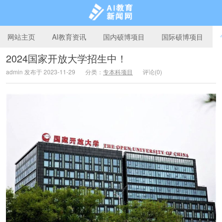
网站主页
AI教育资讯
国内硕博项目
国际硕博项目
2024国家开放大学招生中！
admin 发布于 2023-11-29
分类：
专本科项目
评论(0)
AI教育新闻网