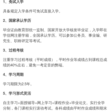
1、免试入学
具备规定入学条件可免试直接入学。
2、国家承认学历
毕业证由教育部统一监制、国家开放大学核发毕业证，入学即在
学信网注册学籍，全国承认学历。可以参加公务员、事业编、研
究生、职称评定等考试。
3、过程考核
注重学习过程考核（平时成绩），平时作业等成绩占到课程总成
绩的40%左右，避免一考定音的弊端。
4、学习周期
学习期限为2.5年。
5、学习形式灵活
自主学习+面授辅导+网上学习+课程作业+毕业论文。实行全学
分制，各门课程实行滚动考试。各科成绩由平时作业成绩和期末